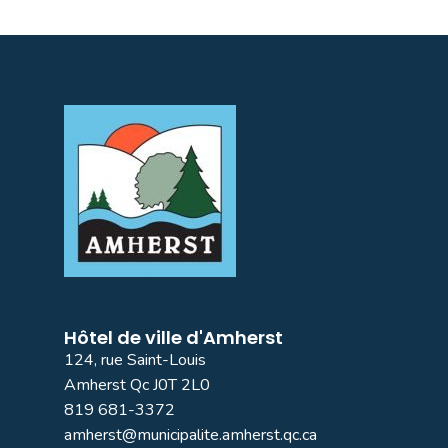
Hôtel de ville d'Amherst
124, rue Saint-Louis
Amherst Qc J0T 2L0
819 681-3372
amherst@municipalite.amherst.qc.ca