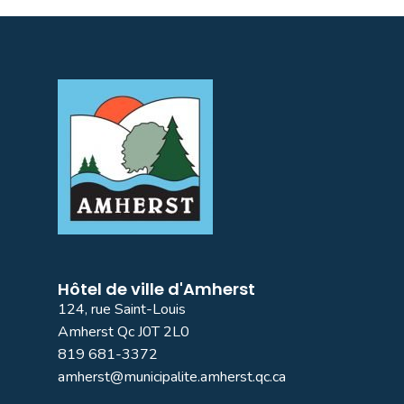
Hôtel de ville d'Amherst
124, rue Saint-Louis
Amherst Qc J0T 2L0
819 681-3372
amherst@municipalite.amherst.qc.ca