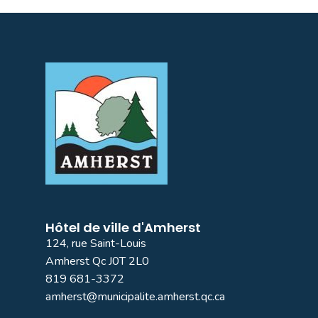
Hôtel de ville d'Amherst
124, rue Saint-Louis
Amherst Qc J0T 2L0
819 681-3372
amherst@municipalite.amherst.qc.ca