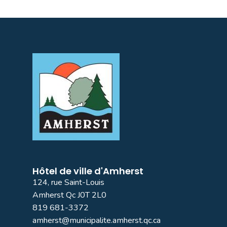
Hôtel de ville d'Amherst
124, rue Saint-Louis
Amherst Qc J0T 2L0
819 681-3372
amherst@municipalite.amherst.qc.ca