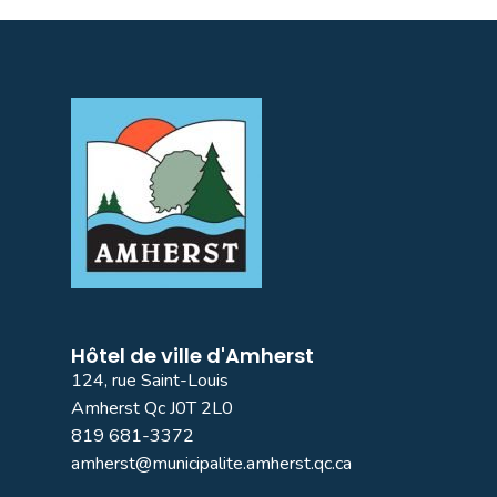
Hôtel de ville d'Amherst
124, rue Saint-Louis
Amherst Qc J0T 2L0
819 681-3372
amherst@municipalite.amherst.qc.ca