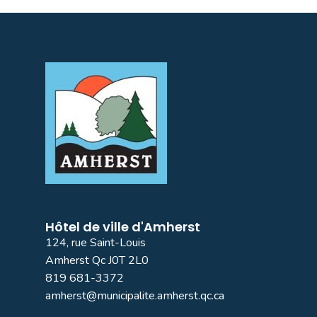
Hôtel de ville d'Amherst
124, rue Saint-Louis
Amherst Qc J0T 2L0
819 681-3372
amherst@municipalite.amherst.qc.ca