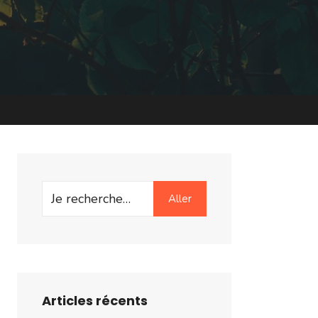
Search
Aller
for:
Articles récents