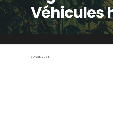
Véhicules 
3 AVRIL 2024
|