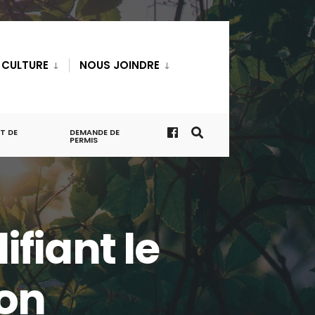
T CULTURE
NOUS JOINDRE
T DE
DEMANDE DE
PERMIS
fiant le
ion