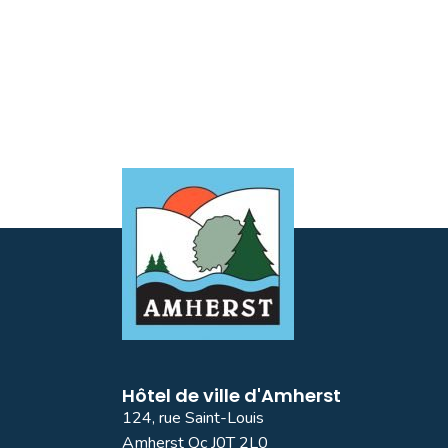
Hôtel de ville d'Amherst
124, rue Saint-Louis
Amherst Qc J0T 2L0