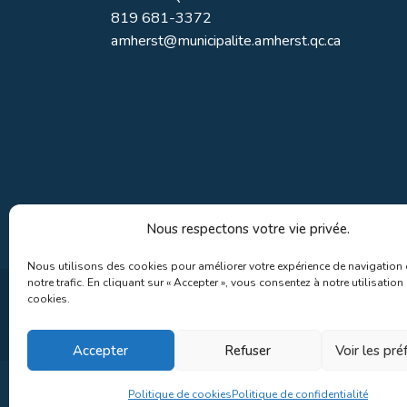
819 681-3372
amherst@municipalite.amherst.qc.ca
Nous respectons votre vie privée.
Nous utilisons des cookies pour améliorer votre expérience de navigation 
notre trafic. En cliquant sur « Accepter », vous consentez à notre utilisation
cookies.
Accepter
Refuser
Voir les pr
Politique de cookies
Politique de confidentialité