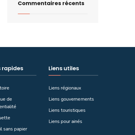
Commentaires récents
s rapides
Liens utiles
toire
Liens régionaux
que de
Liens gouvernements
entialité
Liens touristiques
uette
Liens pour ainés
l sans papier