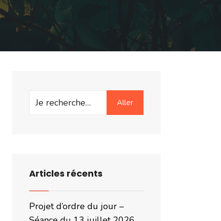
Search
Aller
for:
Articles récents
Projet d’ordre du jour –
Séance du 13 juillet 2026