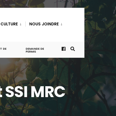
T CULTURE
NOUS JOINDRE
T DE
DEMANDE DE
PERMIS
t SSI MRC