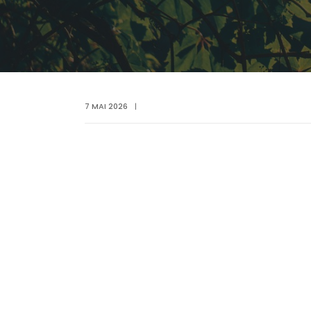
7 MAI 2026
|