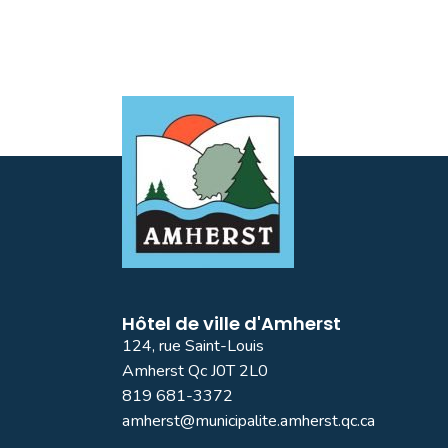
Hôtel de ville d'Amherst
124, rue Saint-Louis
Amherst Qc J0T 2L0
819 681-3372
amherst@municipalite.amherst.qc.ca