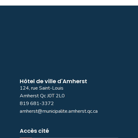
Hôtel de ville d'Amherst
124, rue Saint-Louis
Amherst Qc J0T 2L0
819 681-3372
amherst@municipalite.amherst.qc.ca
Accès cité