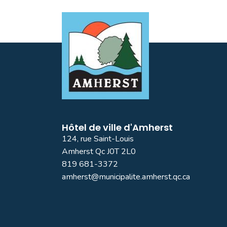
Hôtel de ville d'Amherst
124, rue Saint-Louis
Amherst Qc J0T 2L0
819 681-3372
amherst@municipalite.amherst.qc.ca