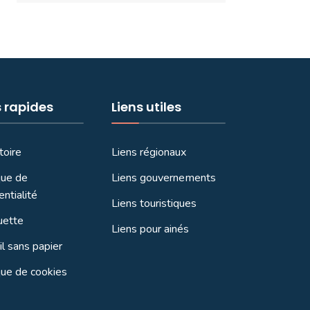
s rapides
Liens utiles
toire
Liens régionaux
que de
Liens gouvernements
entialité
Liens touristiques
uette
Liens pour ainés
l sans papier
que de cookies