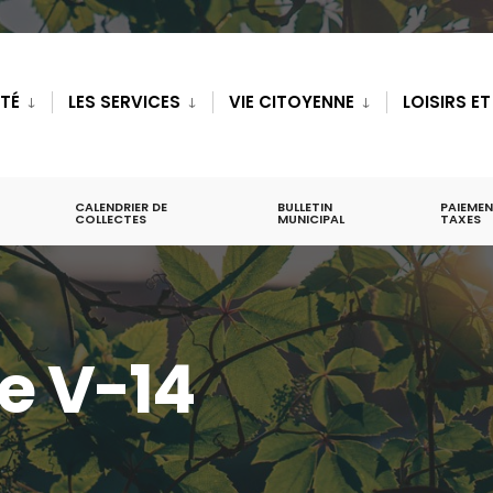
ITÉ
LES SERVICES
VIE CITOYENNE
LOISIRS E
CALENDRIER DE
BULLETIN
PAIEMEN
COLLECTES
MUNICIPAL
TAXES
e V-14