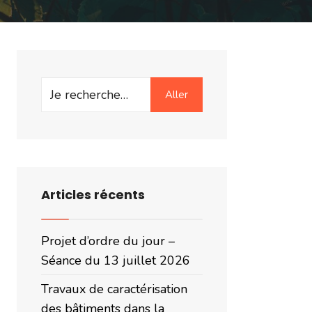
Search
Aller
for:
Articles récents
Projet d’ordre du jour –
Séance du 13 juillet 2026
Travaux de caractérisation
des bâtiments dans la