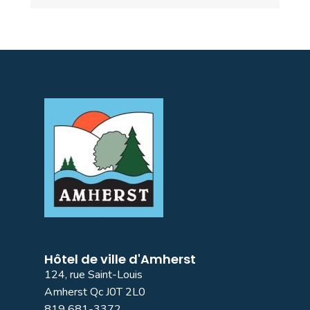
Hôtel de ville d'Amherst
124, rue Saint-Louis
Amherst Qc J0T 2L0
819 681-3372