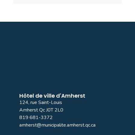
Hôtel de ville d'Amherst
124, rue Saint-Louis
Amherst Qc J0T 2L0
819 681-3372
amherst@municipalite.amherst.qc.ca