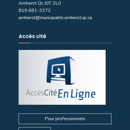
Amherst Qc J0T 2L0
819 681-3372
amherst@municipalite.amherst.qc.ca
Accès cité
Pour professionnels