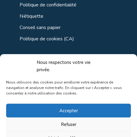
Politique de confidentialité
Nétiquette
Conseil sans papier
Politique de cookies (CA)
Liens utiles
Nous respectons votre vie
privée.
Liens régionaux
Nous utilisons des cookies pour améliorer votre expérience de
navigation et analyser notre trafic. En cliquant sur « Accepter », vous
Liens gouvernements
consentez à notre utilisation des cookies.
Liens touristiques
Accepter
Liens pour ainés
Refuser