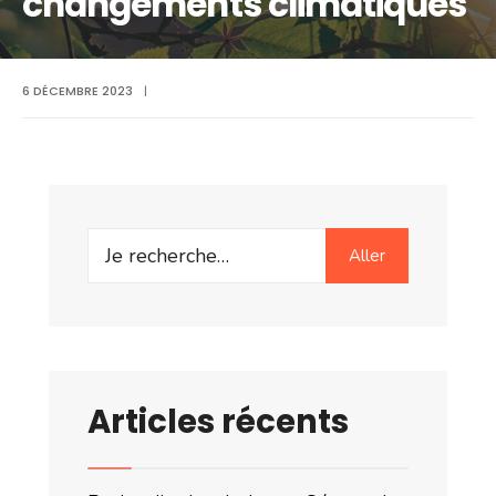
changements climatiques
6 DÉCEMBRE 2023
|
Search
Aller
for:
Articles récents