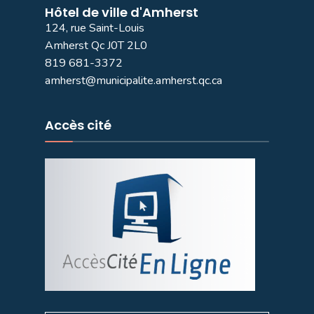
Hôtel de ville d'Amherst
124, rue Saint-Louis
Amherst Qc J0T 2L0
819 681-3372
amherst@municipalite.amherst.qc.ca
Accès cité