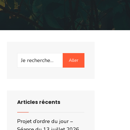
Search
Aller
for:
Articles récents
Projet d’ordre du jour –
Séance du 13 juillet 2026