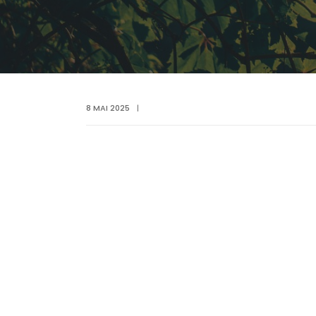
8 MAI 2025
|