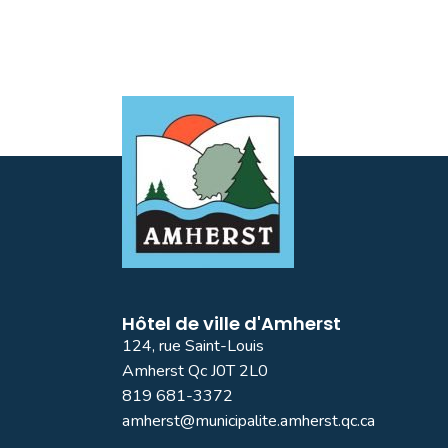
Hôtel de ville d'Amherst
124, rue Saint-Louis
Amherst Qc J0T 2L0
819 681-3372
amherst@municipalite.amherst.qc.ca