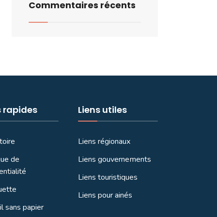
Commentaires récents
s rapides
Liens utiles
toire
Liens régionaux
que de
Liens gouvernements
entialité
Liens touristiques
uette
Liens pour ainés
l sans papier