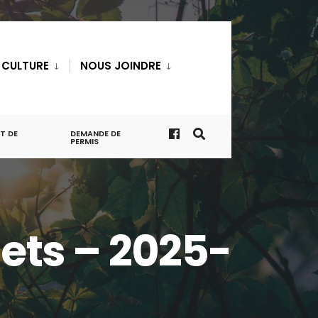
T CULTURE
NOUS JOINDRE
T DE
DEMANDE DE
PERMIS
nets – 2025-