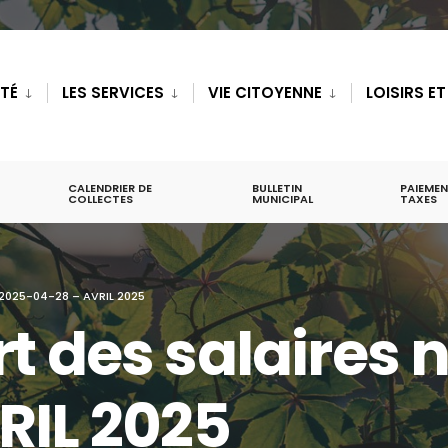
ITÉ
LES SERVICES
VIE CITOYENNE
LOISIRS E
CALENDRIER DE
BULLETIN
PAIEMEN
COLLECTES
MUNICIPAL
TAXES
 2025-04-28 – AVRIL 2025
t des salaires 
RIL 2025