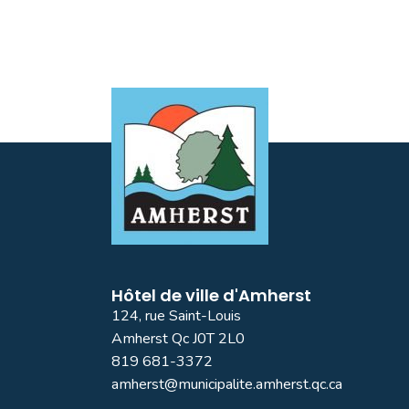
Hôtel de ville d'Amherst
124, rue Saint-Louis
Amherst Qc J0T 2L0
819 681-3372
amherst@municipalite.amherst.qc.ca