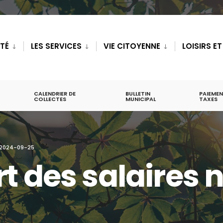
ITÉ
LES SERVICES
VIE CITOYENNE
LOISIRS E
CALENDRIER DE
BULLETIN
PAIEMEN
COLLECTES
MUNICIPAL
TAXES
 2024-09-25
t des salaires 