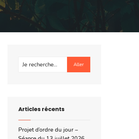
Search
Aller
for:
Articles récents
Projet d’ordre du jour –
Séance du 13 juillet 2026