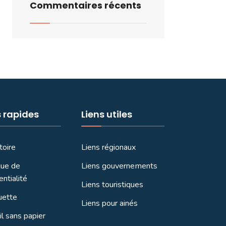
Commentaires récents
s rapides
Liens utiles
toire
Liens régionaux
que de
Liens gouvernements
entialité
Liens touristiques
uette
Liens pour ainés
l sans papier