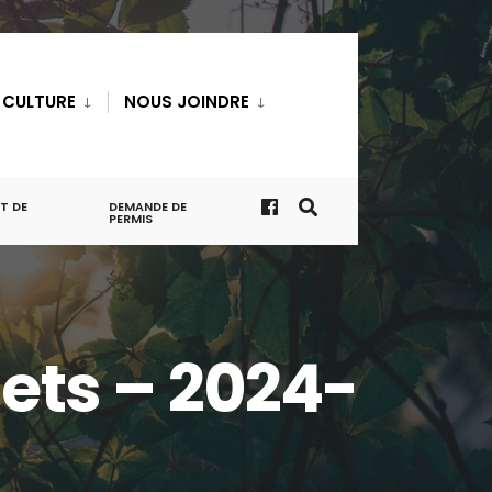
T CULTURE
NOUS JOINDRE
T DE
DEMANDE DE
PERMIS
nets – 2024-