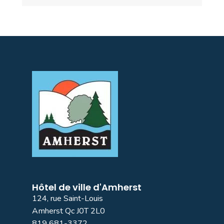
Hôtel de ville d'Amherst
124, rue Saint-Louis
Amherst Qc J0T 2L0
819 681-3372