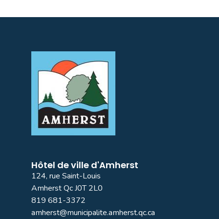
Hôtel de ville d'Amherst
124, rue Saint-Louis
Amherst Qc J0T 2L0
819 681-3372
amherst@municipalite.amherst.qc.ca