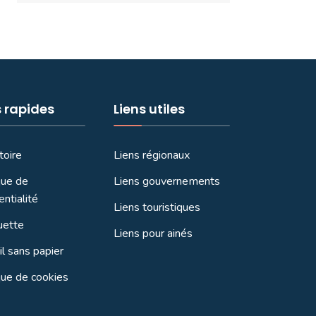
s rapides
Liens utiles
toire
Liens régionaux
que de
Liens gouvernements
entialité
Liens touristiques
uette
Liens pour ainés
l sans papier
que de cookies