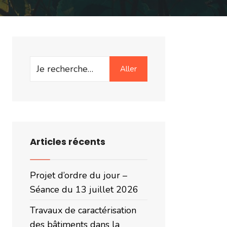
Search
Aller
for:
Articles récents
Projet d’ordre du jour –
Séance du 13 juillet 2026
Travaux de caractérisation
des bâtiments dans la