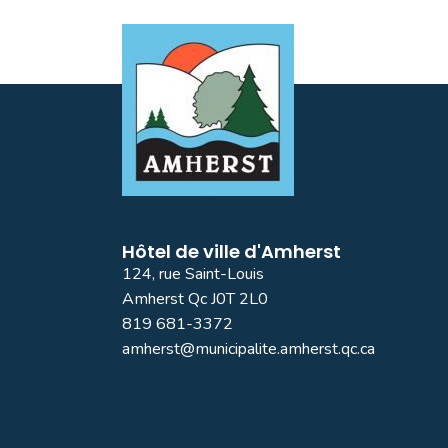
Hôtel de ville d'Amherst
124, rue Saint-Louis
Amherst Qc J0T 2L0
819 681-3372
amherst@municipalite.amherst.qc.ca