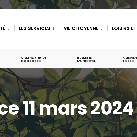
ITÉ
LES SERVICES
VIE CITOYENNE
LOISIRS E
CALENDRIER DE
BULLETIN
PAIEMEN
COLLECTES
MUNICIPAL
TAXES
ce 11 mars 2024