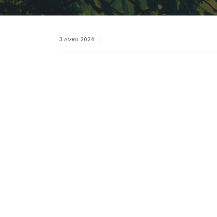
3 AVRIL 2024
|