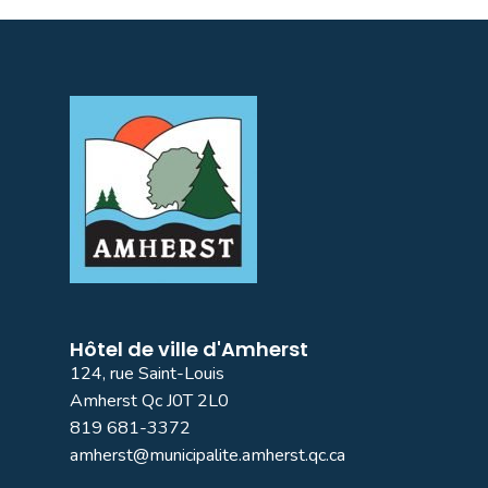
Hôtel de ville d'Amherst
124, rue Saint-Louis
Amherst Qc J0T 2L0
819 681-3372
amherst@municipalite.amherst.qc.ca