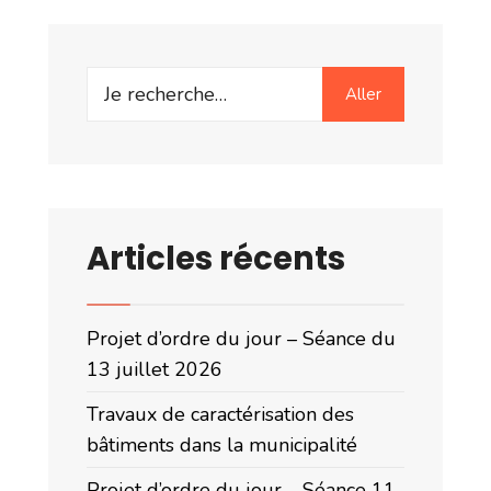
Search
Aller
for:
Articles récents
Projet d’ordre du jour – Séance du
13 juillet 2026
Travaux de caractérisation des
bâtiments dans la municipalité
Projet d’ordre du jour – Séance 11