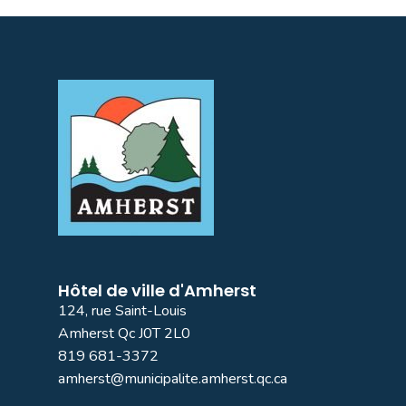
Hôtel de ville d'Amherst
124, rue Saint-Louis
Amherst Qc J0T 2L0
819 681-3372
amherst@municipalite.amherst.qc.ca