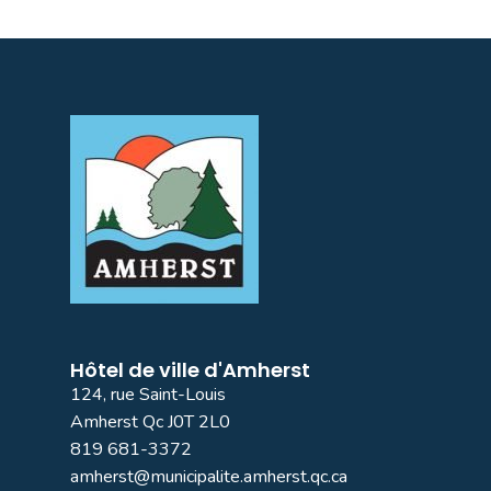
Hôtel de ville d'Amherst
124, rue Saint-Louis
Amherst Qc J0T 2L0
819 681-3372
amherst@municipalite.amherst.qc.ca