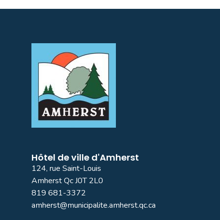
Hôtel de ville d'Amherst
124, rue Saint-Louis
Amherst Qc J0T 2L0
819 681-3372
amherst@municipalite.amherst.qc.ca