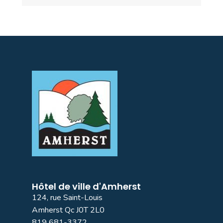
Hôtel de ville d'Amherst
124, rue Saint-Louis
Amherst Qc J0T 2L0
819 681-3372