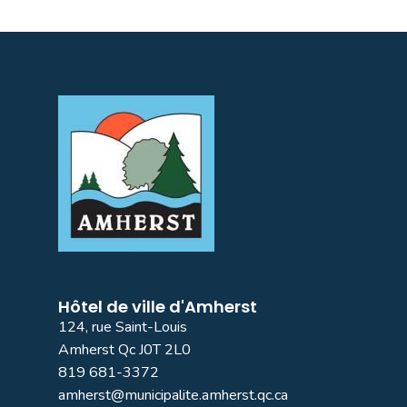
Hôtel de ville d'Amherst
124, rue Saint-Louis
Amherst Qc J0T 2L0
819 681-3372
amherst@municipalite.amherst.qc.ca