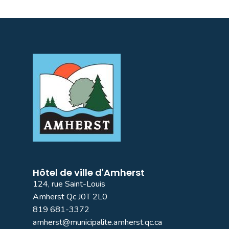
Hôtel de ville d'Amherst
124, rue Saint-Louis
Amherst Qc J0T 2L0
819 681-3372
amherst@municipalite.amherst.qc.ca