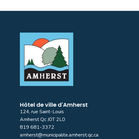
Hôtel de ville d'Amherst
124, rue Saint-Louis
Amherst Qc J0T 2L0
819 681-3372
amherst@municipalite.amherst.qc.ca