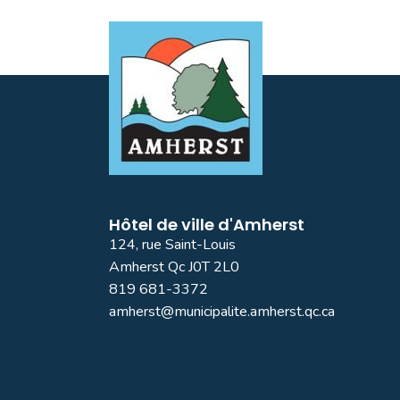
Hôtel de ville d'Amherst
124, rue Saint-Louis
Amherst Qc J0T 2L0
819 681-3372
amherst@municipalite.amherst.qc.ca