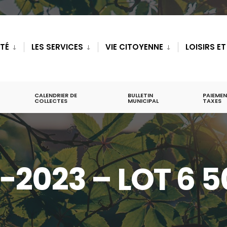
ITÉ
LES SERVICES
VIE CITOYENNE
LOISIRS E
CALENDRIER DE
BULLETIN
PAIEMEN
COLLECTES
MUNICIPAL
TAXES
-2023 – LOT 6 5