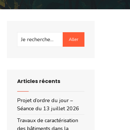
Search
Aller
for:
Articles récents
Projet d’ordre du jour –
Séance du 13 juillet 2026
Travaux de caractérisation
des bâtiments dans la