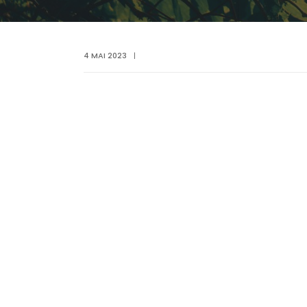
4 MAI 2023
|