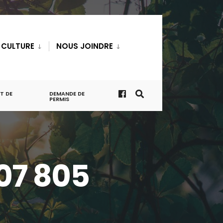
T CULTURE
NOUS JOINDRE
T DE
DEMANDE DE
PERMIS
07 805