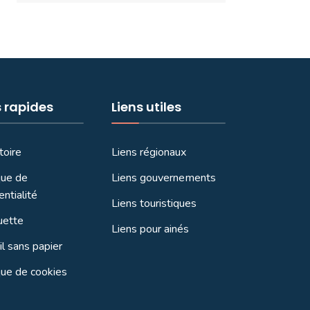
s rapides
Liens utiles
toire
Liens régionaux
que de
Liens gouvernements
entialité
Liens touristiques
uette
Liens pour ainés
l sans papier
que de cookies