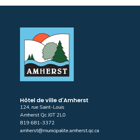
Hôtel de ville d'Amherst
124, rue Saint-Louis
Amherst Qc J0T 2L0
819 681-3372
amherst@municipalite.amherst.qc.ca