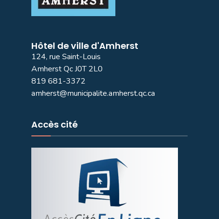
Hôtel de ville d'Amherst
124, rue Saint-Louis
Amherst Qc J0T 2L0
819 681-3372
amherst@municipalite.amherst.qc.ca
Accès cité