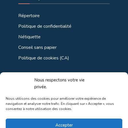
Répertoire
Politique de confidentialité
Nétiquette
Conseil sans papier
Politique de cookies (CA)
Liens utiles
Nous respectons votre vie
privée.
Liens régionaux
Nous utilisons des cookies pour améliorer votre expérience de
navigation et analyser notre trafic. En cliquant sur « Accepter », vous
Liens gouvernements
consentez à notre utilisation des cookies.
Liens touristiques
Accepter