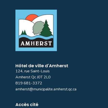
Hôtel de ville d'Amherst
124, rue Saint-Louis
Amherst Qc J0T 2L0
819 681-3372
amherst@municipalite.amherst.qc.ca
Accès cité