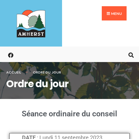
MENU
ACCUEIL
ORDRE DU JOUR
Ordre du jour
Séance ordinaire du conseil
DATE
: Lundi 11 septembre 2023